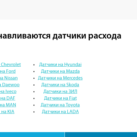
анавливаются датчики расхода
 Chevrolet
Датчики на Hyundai
на Ford
Датчики на Mazda
а Nissan
Датчики на Mercedes
а Daewoo
Датчики на Skoda
на Iveco
Датчики на ЗИЛ
 на DAF
Датчики на Fiat
 на MAN
Датчики на Toyota
 на KIA
Датчики на LADA