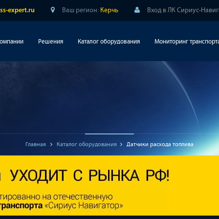
Ваш регион:
Керчь
Вход в ЛК Сириус-Нави
ss-expert.ru
компании
Решения
Каталог оборудования
Мониторинг транспорт
Главная
Каталог оборудования
Датчики расхода топлива