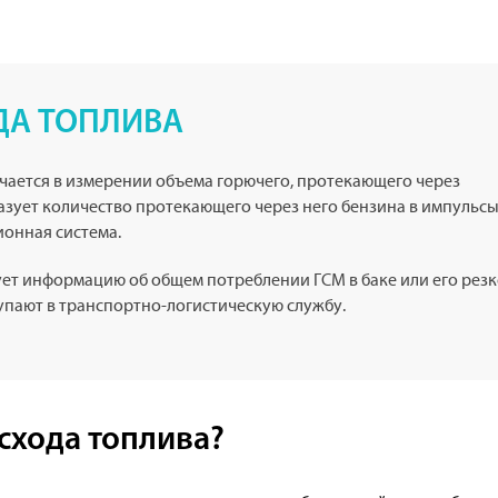
ДА ТОПЛИВА
чается в измерении объема горючего, протекающего через
зует количество протекающего через него бензина в импульсы
онная система.
ует информацию об общем потреблении ГСМ в баке или его рез
упают в транспортно-логистическую службу.
асхода топлива?