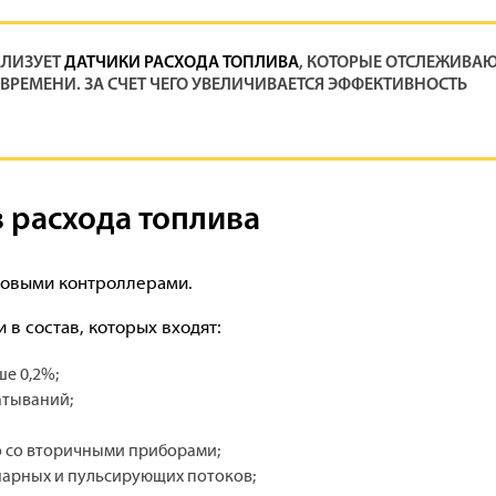
АЛИЗУЕТ
ДАТЧИКИ РАСХОДА ТОПЛИВА
, КОТОРЫЕ ОТСЛЕЖИВА
ВРЕМЕНИ. ЗА СЧЕТ ЧЕГО УВЕЛИЧИВАЕТСЯ ЭФФЕКТИВНОСТЬ
 расхода топлива
товыми контроллерами.
в состав, которых входят:
е 0,2%;
атываний;
о со вторичными приборами;
нарных и пульсирующих потоков;