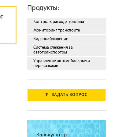
Продукты:
ЮТ
Контроль расхода топлива
Мониторинг транспорта
Видеонаблюдение
Система слежения за
автотранспортом
Управление автомобильными
перевозками
ЗАДАТЬ ВОПРОС
Калькулятор