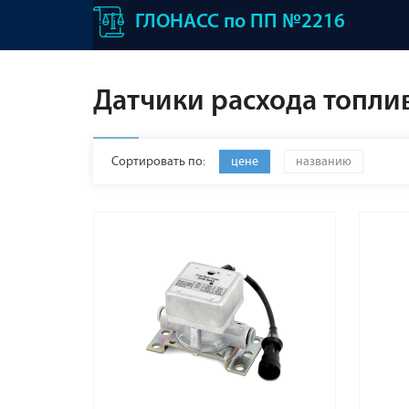
ГЛОНАСС по ПП №2216
Датчики расхода топли
Сортировать по:
цене
названию