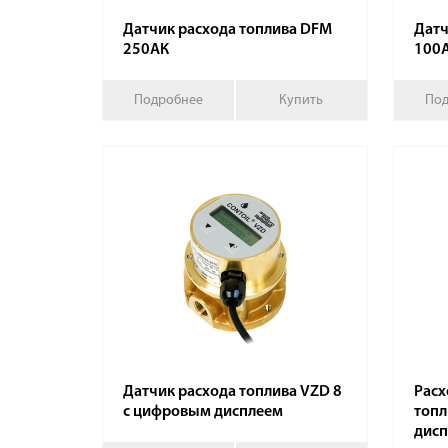
Датчик расхода топлива DFM
Датч
250АК
100
Подробнее
Купить
Под
Датчик расхода топлива VZD 8
Расх
с цифровым дисплеем
топл
дисп