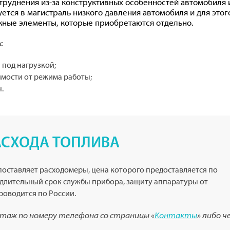
руднения из-за конструктивных особенностей автомобиля и
уется в магистраль низкого давления автомобиля и для этог
жные элементы, которые приобретаются отдельно.
:
 под нагрузкой;
имости от режима работы;
.
АСХОДА ТОПЛИВА
оставляет расходомеры, цена которого предоставляется по
 длительный срок службы прибора, защиту аппаратуры от
роводится по России.
нтаж по номеру телефона со страницы «
Контакты
» либо ч