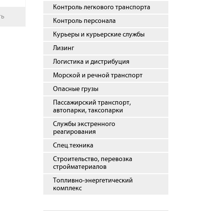
Контроль легкового транспорта
ть
Контроль персонала
Курьеры и курьерские службы
Лизинг
Логистика и дистрибуция
Морской и речной транспорт
Опасные грузы
Пассажирский транспорт,
автопарки, таксопарки
Службы экстренного
реагирования
Спец.техника
Строительство, перевозка
стройматериалов
Топливно-энергетический
комплекс