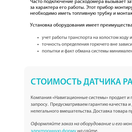
Часто подключение расходомера вызывает зат
за характера его работы. Этот прибор монтир
необходимо иметь топливную трубку и монта
Установка оборудования имеет преимущества
учет работы транспорта на холостом ходу и
точность определения горючего вне завис
попытки и факт обмана системы минимален
СТОИМОСТЬ ДАТЧИКА Р
Компания «Навигационные системы» продает и п
запросу. Предусматриваем гарантию качества и
нелегального вмешательства. Доставка товара п
Оформляйте заказ на оборудование и его мо
электронную форму
на сайте.