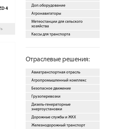
Доп.оборудование
ZD 4
Агронавигаторы
Метеостанции для сельского
хозяйства
ть
Кассы для транспорта
Отраслевые решения:
Авиатранспортная отрасль
Агропромышленный комплекс
Безопасное движение
Грузоперевозки
Дизель-генераторные
энергоустановки
Дорожные службы и ЖКХ
Железнодорожный транспорт