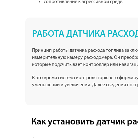
сопротивление к агрессивной среде.
РАБОТА ДАТЧИКА РАСХО
Принцип работы датчика расхода топлива заклю
измерительную камеру расходомера. Он преобра
которые подсчитывает контроллер или навигаци
В это время система контроля горючего формир
уменьшении и увеличении. Далее сведения пост
Как установить датчик р