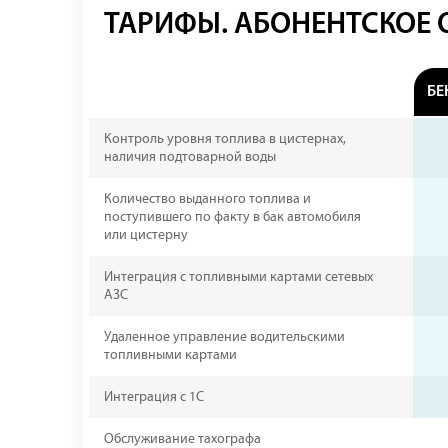
ТАРИФЫ. АБОНЕНТСКОЕ
БЕ
Контроль уровня топлива в цистернах,
наличия подтоварной воды
Количество выданного топлива и
поступившего по факту в бак автомобиля
или цистерну
Интеграция с топливными картами сетевых
АЗС
Удаленное управление водительскими
топливными картами
Интеграция с 1С
Обслуживание тахографа