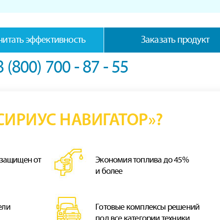
читать эффективность
Заказать продукт
8 (800) 700 - 87 - 55
ИРИУС НАВИГАТОР»?
 защищен от
Экономия топлива до 45%
и более
ели
Готовые комплексы решений
под все категории техники