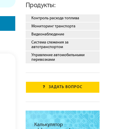
Продукты:
Контроль расхода топлива
Мониторинг транспорта
Видеонаблюдение
Система слежения за
автотранспортом
Управление автомобильными
перевозками
ЗАДАТЬ ВОПРОС
Калькулятор