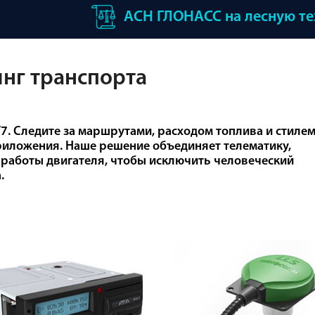
АСН ГЛОНАСС на лесную т
нг транспорта
7. Следите за маршрутами, расходом топлива и стиле
риложения. Наше решение объединяет телематику,
ь работы двигателя, чтобы исключить человеческий
.