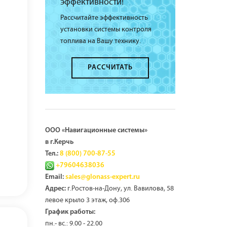
эффективности!
Рассчитайте эффективность
установки системы контроля
топлива на Вашу технику.
РАССЧИТАТЬ
ООО «Навигационные системы»
в г.Керчь
Тел.:
8 (800) 700-87-55
+79604638036
Email:
sales@glonass-expert.ru
г.Ростов-на-Дону, ул. Вавилова, 58
Адрес:
левое крыло 3 этаж, оф.306
График работы:
пн.- вс.: 9.00 - 22.00