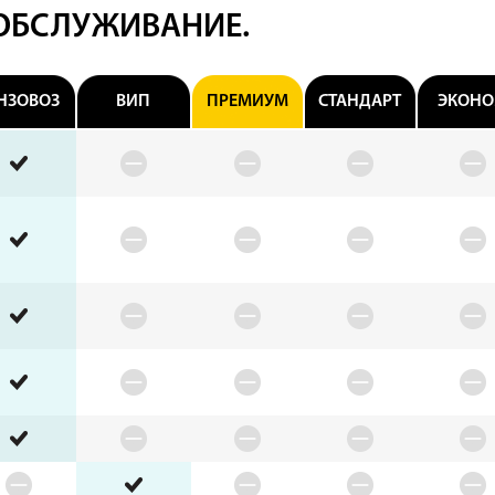
 ОБСЛУЖИВАНИЕ.
НЗОВОЗ
ВИП
ПРЕМИУМ
СТАНДАРТ
ЭКОН