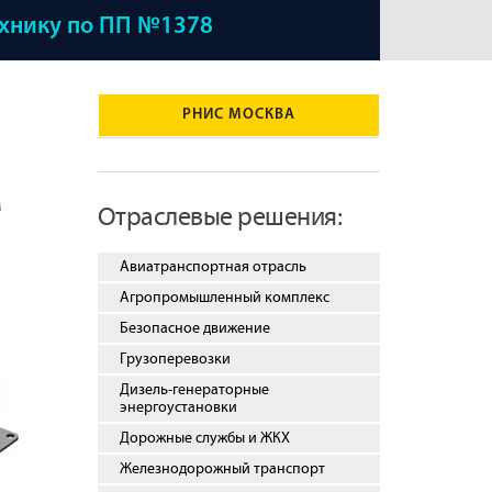
ехнику по ПП №1378
РНИС МОСКВА
м
Отраслевые решения:
Авиатранспортная отрасль
Агропромышленный комплекс
Безопасное движение
Грузоперевозки
Дизель-генераторные
энергоустановки
Дорожные службы и ЖКХ
Железнодорожный транспорт