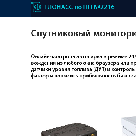
ГЛОНАСС по ПП №2216
Спутниковый монитори
Онлайн-контроль автопарка в режиме 24/
вождения из любого окна браузера или п
датчики уровня топлива (ДУТ) и контрол
фактор и повысить прибыльность бизнеса