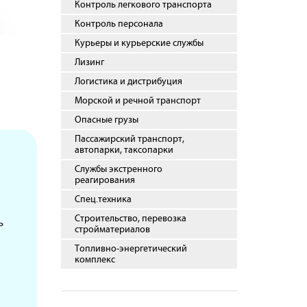
Контроль легкового транспорта
Контроль персонала
Курьеры и курьерские службы
Лизинг
Логистика и дистрибуция
Морской и речной транспорт
Опасные грузы
Пассажирский транспорт,
автопарки, таксопарки
Службы экстренного
реагирования
Спец.техника
Строительство, перевозка
ь
стройматериалов
Топливно-энергетический
комплекс