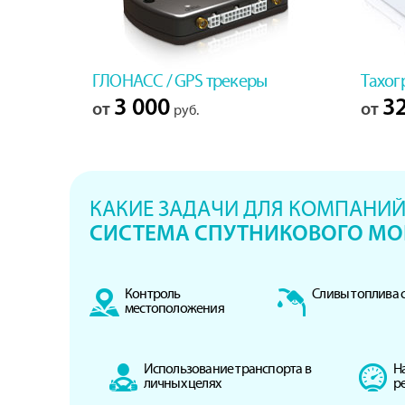
ГЛОНАСС / GPS трекеры
Тахог
3 000
32
от
от
руб.
КАКИЕ ЗАДАЧИ ДЛЯ КОМПАНИЙ
СИСТЕМА СПУТНИКОВОГО МО
Контроль
Сливы топлива с
местоположения
Использование транспорта в
Н
личных целях
р