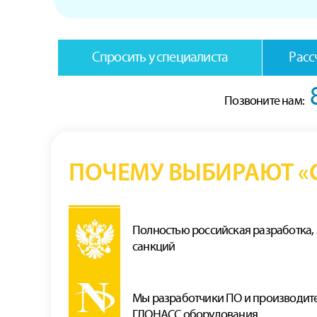
Спросить у специалиста
Расс
Позвоните нам:
ПОЧЕМУ ВЫБИРАЮТ «С
Полностью российская разработка,
санкций
Мы разработчики ПО и производит
ГЛОНАСС оборудования