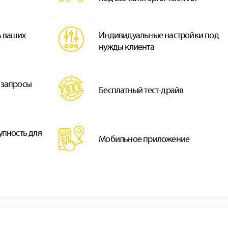
ь ваших
Индивидуальные настройки под
нужды клиента
 запросы
Бесплатный тест-драйв
упность для
Мобильное приложение