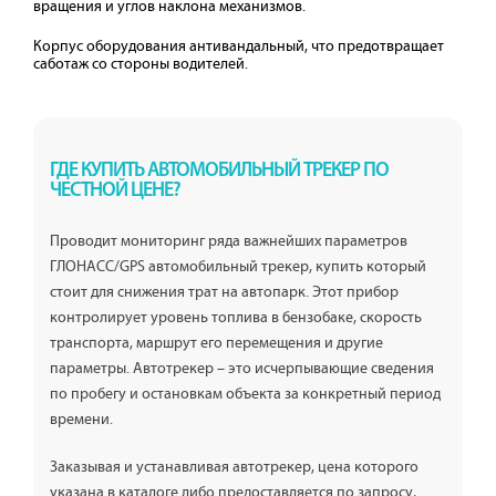
вращения и углов наклона механизмов.
Корпус оборудования антивандальный, что предотвращает
саботаж со стороны водителей.
ГДЕ КУПИТЬ АВТОМОБИЛЬНЫЙ ТРЕКЕР ПО
ЧЕСТНОЙ ЦЕНЕ?
Проводит мониторинг ряда важнейших параметров
ГЛОНАСС/GPS автомобильный трекер, купить который
стоит для снижения трат на автопарк. Этот прибор
контролирует уровень топлива в бензобаке, скорость
транспорта, маршрут его перемещения и другие
параметры. Автотрекер – это исчерпывающие сведения
по пробегу и остановкам объекта за конкретный период
времени.
Заказывая и устанавливая автотрекер, цена которого
указана в каталоге либо предоставляется по запросу,