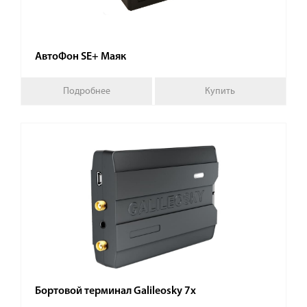
АвтоФон SE+ Маяк
Подробнее
Купить
Бортовой терминал Galileosky 7x