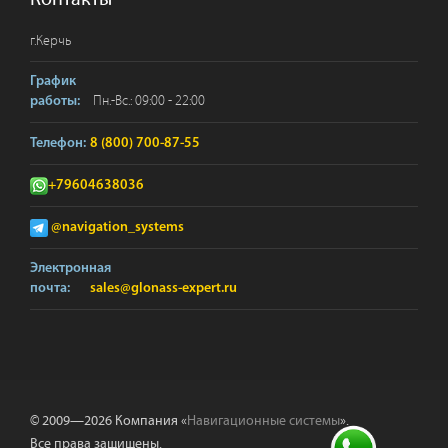
г.
Керчь
График
Пн.-Вс.: 09:00 - 22:00
работы:
Телефон:
8 (800) 700-87-55
+79604638036
@navigation_systems
Электронная
почта:
sales@glonass-expert.ru
© 2009—2026 Компания «
Навигационные системы
».
Все права защищены.