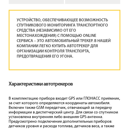
УСТРОЙСТВО, ОБЕСПЕЧИВАЮЩЕЕ ВОЗМОЖНОСТЬ
СПУТНИКОВОГО МОНИТОРИНГА ТРАНСПОРТНОГО
СРЕДСТВА (НЕЗАВИСИМО ОТ ЕГО
МЕСТОНАХОЖДЕНИЯ) С ПОМОЩЬЮ ONLINE
СЕРВИСА – ЭТО АВТОМОБИЛЬНЫЙ ТРЕКЕР. В НАШЕЙ
КОМПАНИИ ЛЕГКО КУПИТЬ АВТОТРЕКЕР ДЛЯ
ОРГАНИЗАЦИИ КОНТРОЛЯ ТРАНСПОРТА,
ПРЕДОТВРАЩЕНИЯ ЕГО УГОНА.
Характеристики автотрекеров
В комплектацию прибора входит GPS или ГЛОНАСС приёмник,
за счет которого определяются координаты автомобиля.
Включен также GSM передатчик, отвечающий за передачу
информации в диспетчерский центр. Для связи со спутником
установлена внутренняя либо внешняя GPS-антенна.
Предусмотрено подключение дополнительных приборов:
датчиков уровня и расхода топлива, датчиков веса, а также