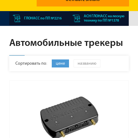
АСН ГЛОНАСС на лесную
ГЛОНАСС по ПП №2216
технику по ПП №1378
Автомобильные трекеры
Сортировать по:
цене
названию