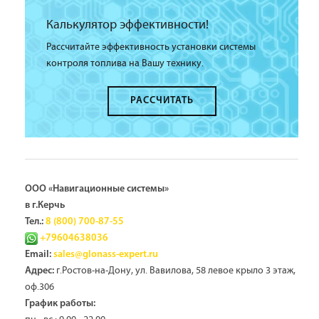
Калькулятор эффективности!
Рассчитайте эффективность установки системы
контроля топлива на Вашу технику.
РАССЧИТАТЬ
ООО «Навигационные системы»
в г.Керчь
Тел.:
8 (800) 700-87-55
+79604638036
Email:
sales@glonass-expert.ru
г.Ростов-на-Дону, ул. Вавилова, 58 левое крыло 3 этаж,
Адрес:
оф.306
График работы: