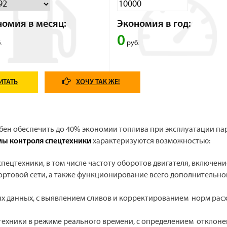
номия в месяц:
Экономия в год:
0
.
руб.
ИТАТЬ
ХОЧУ ТАК ЖЕ!
ен обеспечить до 40% экономии топлива при эксплуатации па
характеризуются возможностью:
мы контроля спецтехники
ецтехники, в том числе частоту оборотов двигателя, включени
ортовой сети, а также функционирование всего дополнительно
х данных, с выявлением сливов и корректированием норм рас
ехники в режиме реального времени, с определением отклоне