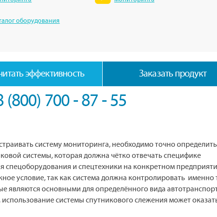
талог оборудования
читать эффективность
Заказать продукт
8 (800) 700 - 87 - 55
устраивать систему мониторинга, необходимо точно определить
ковой системы, которая должна чётко отвечать специфике
 спецоборудования и спецтехники на конкретном предприяти
ное условие, так как система должна контролировать именно 
ые являются основными для определённого вида автотранспорт
, использование системы спутникового слежения может оказат