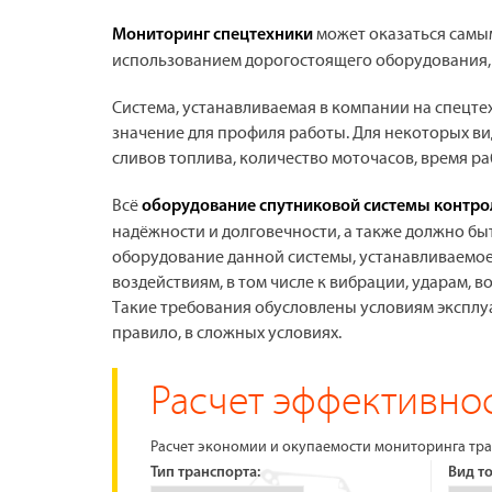
может оказаться самы
Мониторинг спецтехники
использованием дорогостоящего оборудования, с
Система, устанавливаемая в компании на спецт
значение для профиля работы. Для некоторых ви
сливов топлива, количество моточасов, время 
Всё
оборудование спутниковой системы контро
надёжности и долговечности, а также должно б
оборудование данной системы, устанавливаемое 
воздействиям, в том числе к вибрации, ударам,
Такие требования обусловлены условиям эксплуа
правило, в сложных условиях.
Расчет эффективнос
Расчет экономии и окупаемости мониторинга тра
Тип транспорта:
Вид т