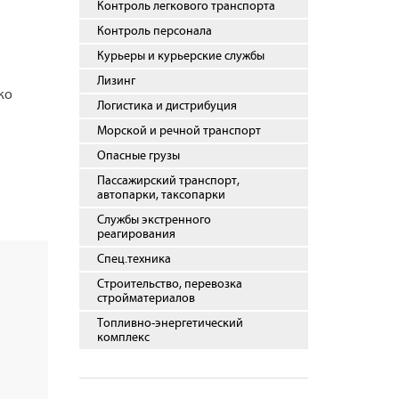
Контроль легкового транспорта
Контроль персонала
Курьеры и курьерские службы
Лизинг
ко
Логистика и дистрибуция
Морской и речной транспорт
Опасные грузы
Пассажирский транспорт,
автопарки, таксопарки
Службы экстренного
реагирования
Спец.техника
Строительство, перевозка
стройматериалов
Топливно-энергетический
комплекс