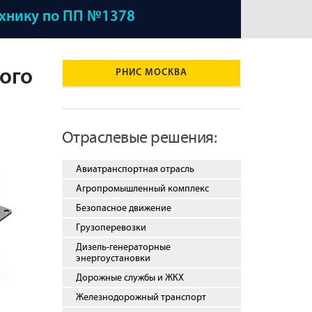
ехнику по ПП №1378
ого
РНИС МОСКВА
Отраслевые решения:
Авиатранспортная отрасль
Агропромышленный комплекс
Безопасное движение
Грузоперевозки
Дизель-генераторные
энергоустановки
Дорожные службы и ЖКХ
Железнодорожный транспорт