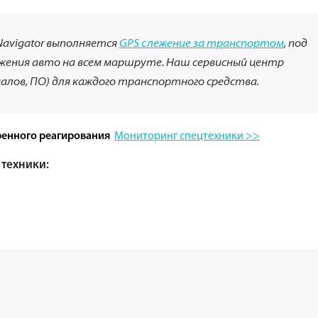
Navigator выполняется
GPS слежение за транспортом
, под
ения авто на всем маршруте. Наш сервисный центр
лов, ПО) для каждого транспортного средства.
Мониторинг спецтехники >>
ренного реагирования
техники: