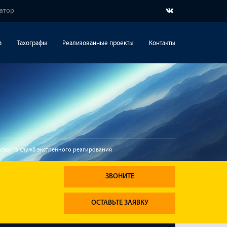
гатор
а
Тахографы
Реализованные проекты
Контакты
порта служб экстренного реагирования
ЗВОНИТЕ
ОСТАВЬТЕ ЗАЯВКУ