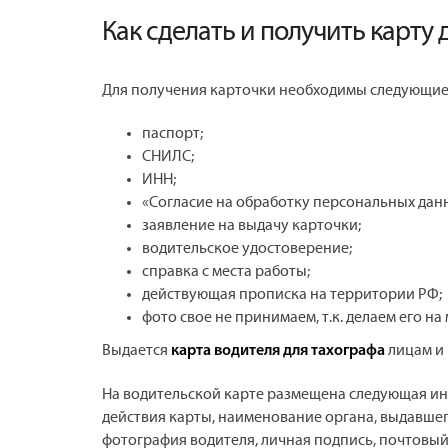
Как сделать и получить карту 
Для получения карточки необходимы следующие
паспорт;
СНИЛС;
ИНН;
«Согласие на обработку персональных дан
заявление на выдачу карточки;
водительское удостоверение;
справка с места работы;
действующая прописка на территории РФ;
фото свое не принимаем, т.к. делаем его на
Выдается
лицам и 
карта водителя для тахографа
На водительской карте размещена следующая инф
действия карты, наименование органа, выдавшег
фотография водителя, личная подпись, почтовый