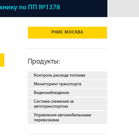
ехнику по ПП №1378
РНИС МОСКВА
Продукты:
Контроль расхода топлива
Мониторинг транспорта
Видеонаблюдение
Система слежения за
автотранспортом
Управление автомобильными
перевозками