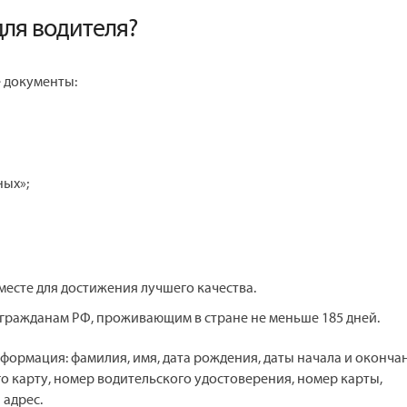
для водителя?
 документы:
ных»;
 месте для достижения лучшего качества.
гражданам РФ, проживающим в стране не меньше 185 дней.
ормация: фамилия, имя, дата рождения, даты начала и оконча
о карту, номер водительского удостоверения, номер карты,
 адрес.