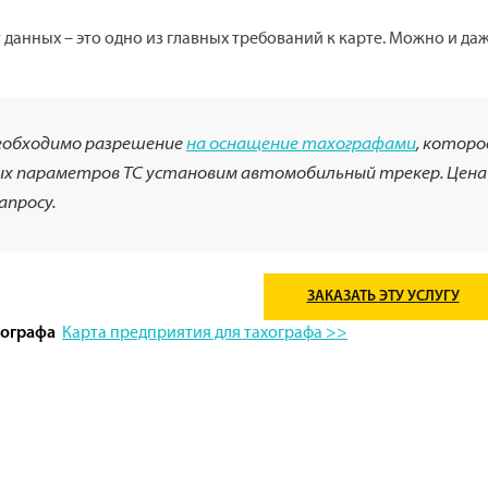
данных – это одно из главных требований к карте. Можно и да
необходимо разрешение
на оснащение тахографами
, которо
ных параметров ТС установим автомобильный трекер. Цен
апросу.
ЗАКАЗАТЬ ЭТУ УСЛУГУ
Карта предприятия для тахографа >>
хографа