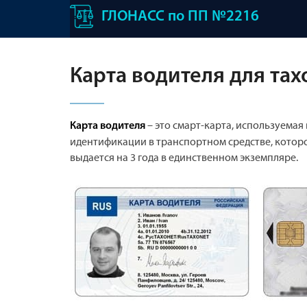
ГЛОНАСС по ПП №2216
Карта водителя для та
– это смарт-карта, используемая
Карта водителя
идентификации в транспортном средстве, котор
выдается на 3 года в единственном экземпляре.