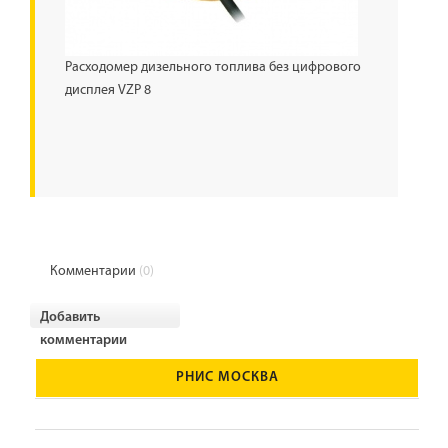
Расходомер дизельного топлива без цифрового
дисплея VZР 8
Комментарии
(0)
Добавить
комментарии
РНИС МОСКВА