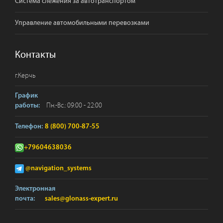
Система слежения за автотранспортом
Управление автомобильными перевозками
Контакты
г.
Керчь
График
Пн.-Вс.: 09:00 - 22:00
работы:
Телефон:
8 (800) 700-87-55
+79604638036
@navigation_systems
Электронная
почта:
sales@glonass-expert.ru