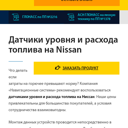
АСН ГЛОНАСС на лесную
ГЛОНАСС по ПП №2216
технику по ПП №1378
Датчики уровня и расхода
топлива на Nissan
ЗАКАЗАТЬ ПРОДУКТ
Что делать
если
затраты на горючее превышают норму? Компания
«Навигационные системы» рекомендует воспользоваться
. Наши цены
датчиками уровня и расхода топлива на Ниссан
привлекательны для большинства покупателей, а условия
сотрудничества взаимовыгодны.
Монтаж данных устройств проводится непосредственно в