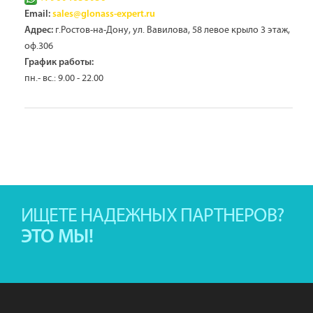
Email:
sales@glonass-expert.ru
г.Ростов-на-Дону, ул. Вавилова, 58 левое крыло 3 этаж,
Адрес:
оф.306
График работы:
пн.- вс.: 9.00 - 22.00
ИЩЕТЕ НАДЕЖНЫХ ПАРТНЕРОВ?
ЭТО МЫ!