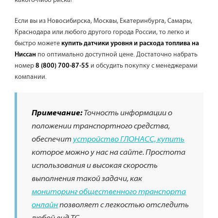
какого-либо риска!
Если вы из Новосибирска, Москвы, Екатеринбурга, Самары,
Краснодара или любого другого города России, то легко и
быстро можете
купить датчики уровня и расхода топлива на
по оптимально доступной цене. Достаточно набрать
Ниссан
номер
и обсудить покупку с менеджерами
8 (800) 700-87-55
компании.
Примечание:
Точность информации о
положении транспортного средства,
обеспечит
устройство ГЛОНАСС, купить
которое можно у нас на сайте. Простота
использования и высокая скорость
выполнения такой задачи, как
мониторинг общественного транспорта
онлайн
позволяет с легкостью отследить