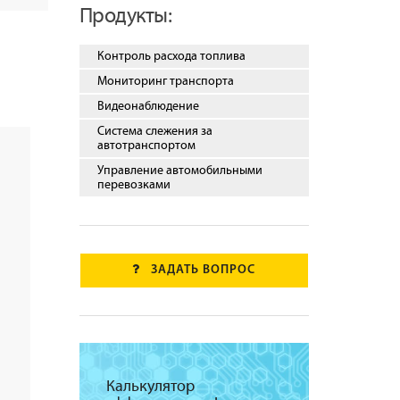
Продукты:
Контроль расхода топлива
Мониторинг транспорта
Видеонаблюдение
Система слежения за
автотранспортом
Управление автомобильными
перевозками
ЗАДАТЬ ВОПРОС
Калькулятор