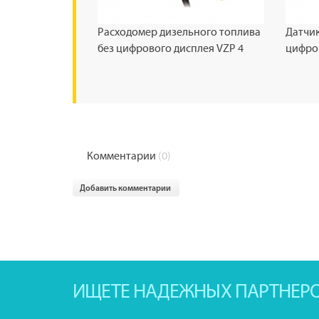
Расходомер дизельного топлива
Датчик
без цифрового дисплея VZР 4
цифро
Комментарии
(0)
Добавить комментарии
ИЩЕТЕ НАДЕЖНЫХ ПАРТНЕР