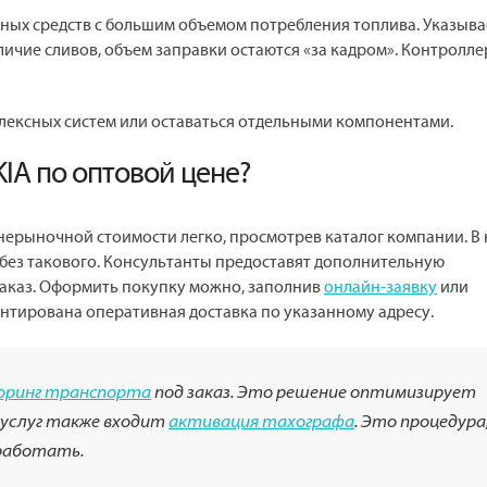
ных средств с большим объемом потребления топлива. Указыва
личие сливов, объем заправки остаются «за кадром». Контролле
плексных систем или оставаться отдельными компонентами.
KIA по оптовой цене?
нерыночной стоимости легко, просмотрев каталог компании. В
без такового. Консультанты предоставят дополнительную
заказ. Оформить покупку можно, заполнив
онлайн-заявку
или
антирована оперативная доставка по указанному адресу.
оринг транспорта
под заказ. Это решение оптимизирует
 услуг также входит
активация тахографа
. Это процедура
 работать.