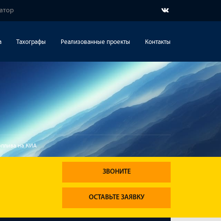
гатор
а
Тахографы
Реализованные проекты
Контакты
оплива на КИА
ЗВОНИТЕ
ОСТАВЬТЕ ЗАЯВКУ