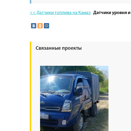
<< Датчики топлива на Камаз
Датчики уровня и
Связанные проекты