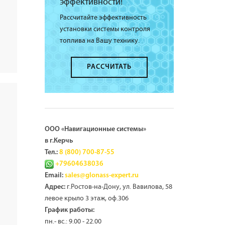
эффективности!
Рассчитайте эффективность
установки системы контроля
топлива на Вашу технику.
РАССЧИТАТЬ
ООО «Навигационные системы»
в г.Керчь
Тел.:
8 (800) 700-87-55
+79604638036
Email:
sales@glonass-expert.ru
г.Ростов-на-Дону, ул. Вавилова, 58
Адрес:
левое крыло 3 этаж, оф.306
График работы:
пн.- вс.: 9.00 - 22.00