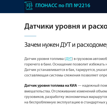
ГЛОНАСС по ПП №2216
Датчики уровня и расх
Зачем нужен ДУТ и расходоме
Датчик уровня топлива (
ДУТ
) в грузовом автом
горючего в баке. Оснащение позволит избежать 
Датчик устанавливается в бак, тарируется, указ
составляющая системы слежения позволяет опре
— надежный помо
Датчик уровня топлива на КИА
вмешательства. Отслеживание изменений объем
грузовиков, разработку экономичных маршруто
на беспроблемную эксплуатацию в стандартных 