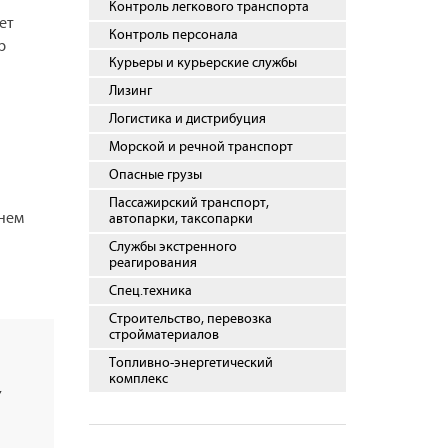
Контроль легкового транспорта
ет
Контроль персонала
р
Курьеры и курьерские службы
Лизинг
Логистика и дистрибуция
Морской и речной транспорт
Опасные грузы
Пассажирский транспорт,
 нем
автопарки, таксопарки
Службы экстренного
реагирования
Спец.техника
Строительство, перевозка
стройматериалов
Топливно-энергетический
комплекс
,