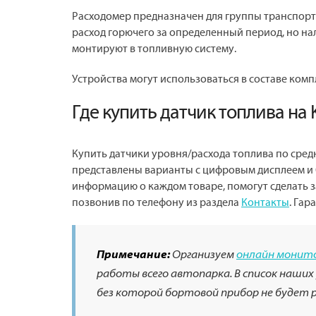
Расходомер предназначен для группы транспорт
расход горючего за определенный период, но на
монтируют в топливную систему.
Устройства могут использоваться в составе ком
Где купить датчик топлива на 
Купить датчики уровня/расхода топлива по сред
представлены варианты с цифровым дисплеем и 
информацию о каждом товаре, помогут сделать 
позвонив по телефону из раздела
Контакты
. Гар
Примечание:
Организуем
онлайн монит
работы всего автопарка. В список наших
без которой бортовой прибор не будет