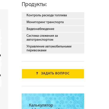
Продукты:
Контроль расхода топлива
Мониторинг транспорта
Видеонаблюдение
Система слежения за
автотранспортом
Управление автомобильными
перевозками
ЗАДАТЬ ВОПРОС
Калькулятор