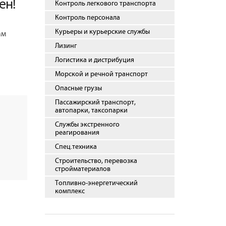
ен!
Контроль легкового транспорта
Контроль персонала
Курьеры и курьерские службы
ам
Лизинг
Логистика и дистрибуция
Морской и речной транспорт
Опасные грузы
Пассажирский транспорт,
автопарки, таксопарки
Службы экстренного
реагирования
Спец.техника
Строительство, перевозка
стройматериалов
Топливно-энергетический
комплекс