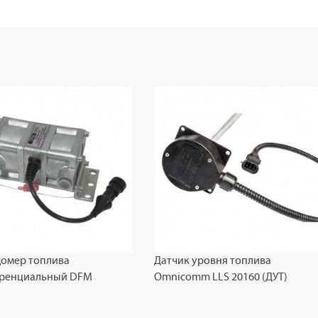
домер топлива
Датчик уровня топлива
ренциальный DFM
Omnicomm LLS 20160 (ДУТ)