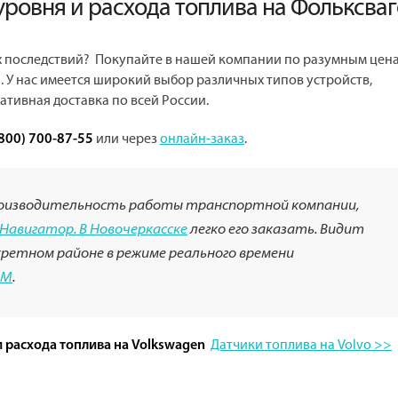
уровня и расхода топлива на Фольксваг
их последствий? Покупайте в нашей компании по разумным цен
. У нас имеется широкий выбор различных типов устройств,
тивная доставка по всей России.
или через
онлайн-заказ
.
(800) 700-87-55
оизводительность работы транспортной компании,
Навигатор. В Новочеркасске
легко его заказать. Видит
кретном районе в режиме реального времени
-М
.
Датчики топлива на Volvo >>
 расхода топлива на Volkswagen