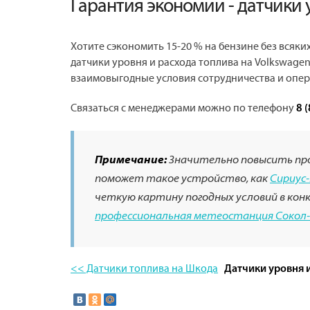
Гарантия экономии - датчики 
Хотите сэкономить 15-20 % на бензине без всяк
датчики уровня и расхода топлива на Volkswagen
взаимовыгодные условия сотрудничества и опера
Связаться с менеджерами можно по телефону
8 
Примечание:
Значительно повысить пр
поможет такое устройство, как
Сириус-
четкую картину погодных условий в кон
профессиональная метеостанция Сокол
<< Датчики топлива на Шкода
Датчики уровня и