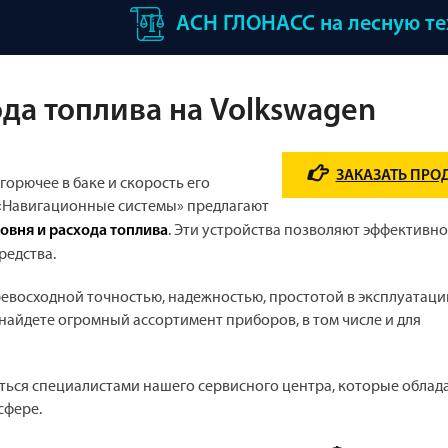
АСН ГЛОНАСС на лесную т
да топлива на Volkswagen
ЗАКАЗАТЬ ПРО
орючее в баке и скорость его
«Навигационные системы» предлагают
. Эти устройства позволяют эффективно
овня и расхода топлива
редства.
евосходной точностью, надежностью, простотой в эксплуатаци
найдете огромный ассортимент приборов, в том числе и для
ться специалистами нашего сервисного центра, которые облад
сфере.