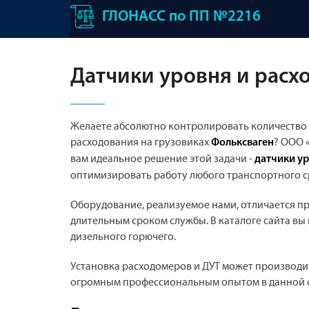
ГЛОНАСС по ПП №2216
Датчики уровня и расхо
Желаете абсолютно контролировать количество г
расходования на грузовиках
? ООО 
Фольксваген
вам идеальное решение этой задачи -
датчики ур
оптимизировать работу любого транспортного с
Оборудование, реализуемое нами, отличается пр
длительным сроком службы. В каталоге сайта вы 
дизельного горючего.
Установка расходомеров и ДУТ может производи
огромным профессиональным опытом в данной 