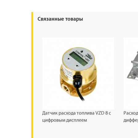
Связанные товары
Датчик расхода топлива VZD 8 с
Расхо
цифровым дисплеем
диффе