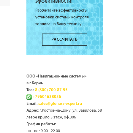
эффективности!
Рассчитайте эффективность
установки системы контроля
топлива на Вашу технику.
РАССЧИТАТЬ
ООО «Навигационные системы»
в г.Керчь
Тел.:
8 (800) 700-87-55
+79604638036
Email:
sales@glonass-expert.ru
г.Ростов-на-Дону, ул. Вавилова, 58
Адрес:
левое крыло 3 этаж, оф.306
График работы:
пн.- вс.: 9.00 - 22.00