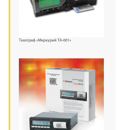
Тахограф «Меркурий ТА-001»