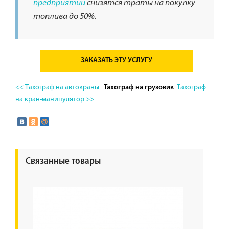
предприятии
снизятся траты на покупку
топлива до 50%.
ЗАКАЗАТЬ ЭТУ УСЛУГУ
<< Тахограф на автокраны
Тахограф
Тахограф на грузовик
на кран-манипулятор >>
Связанные товары