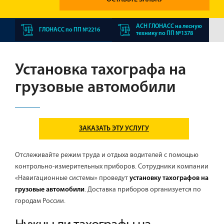
АСН ГЛОНАСС на лесную
ГЛОНАСС по ПП №2216
технику по ПП №1378
Установка тахографа на
грузовые автомобили
ЗАКАЗАТЬ ЭТУ УСЛУГУ
Отслеживайте режим труда и отдыха водителей с помощью
контрольно-измерительных приборов. Сотрудники компании
«Навигационные системы» проведут
установку тахографов на
. Доставка приборов организуется по
грузовые автомобили
городам России.