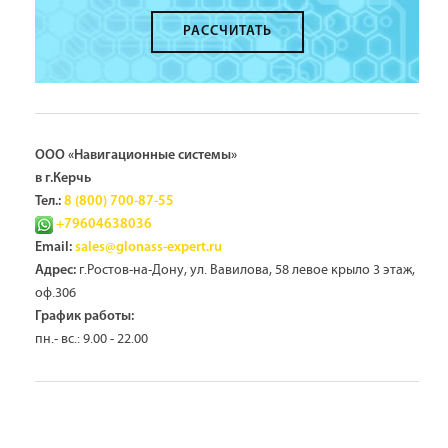
РАССЧИТАТЬ
ООО «Навигационные системы»
в г.Керчь
Тел.:
8 (800) 700-87-55
+79604638036
Email:
sales@glonass-expert.ru
г.Ростов-на-Дону, ул. Вавилова, 58 левое крыло 3 этаж,
Адрес:
оф.306
График работы:
пн.- вс.: 9.00 - 22.00