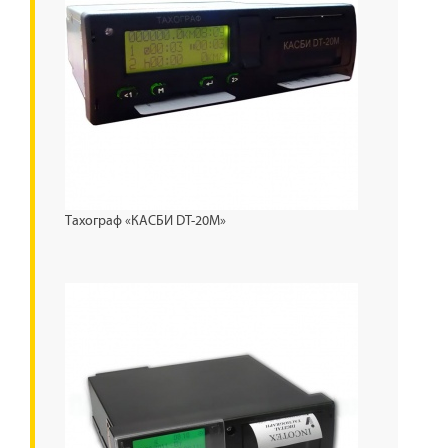
Тахограф «КАСБИ DT-20М»