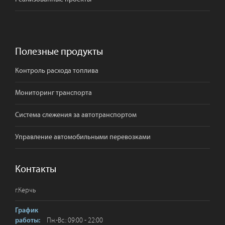
Полезные продукты
Контроль расхода топлива
Мониторинг транспорта
Система слежения за автотранспортом
Управление автомобильными перевозками
Контакты
г.
Керчь
График
Пн.-Вс.: 09:00 - 22:00
работы: