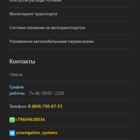
Контроль расхода топлива
Мониторинг транспорта
Система слежения за автотранспортом
Управление автомобильными перевозками
Контакты
г.
Керчь
График
Пн.-Вс.: 09:00 - 22:00
работы:
Телефон:
8 (800) 700-87-55
+79604638036
@navigation_systems