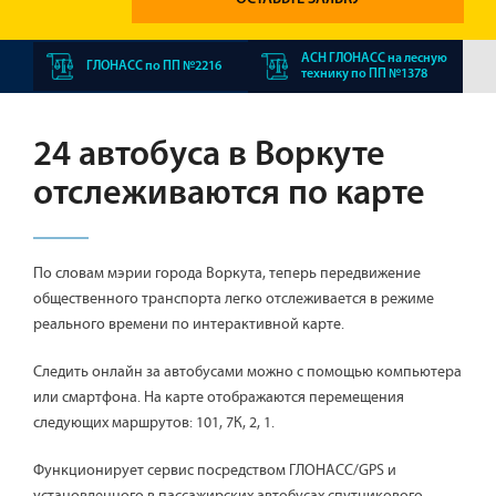
АСН ГЛОНАСС на лесную
ГЛОНАСС по ПП №2216
технику по ПП №1378
24 автобуса в Воркуте
отслеживаются по карте
По словам мэрии города Воркута, теперь передвижение
общественного транспорта легко отслеживается в режиме
реального времени по интерактивной карте.
Следить онлайн за автобусами можно с помощью компьютера
или смартфона. На карте отображаются перемещения
следующих маршрутов: 101, 7К, 2, 1.
Функционирует сервис посредством ГЛОНАСС/GPS и