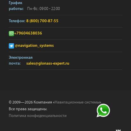
График
Пн.-Вс.: 09:00 - 22:00
работы:
Телефон:
8 (800) 700-87-55
+79604638036
@navigation_systems
Электронная
почта:
sales@glonass-expert.ru
© 2009—2026 Компания «
Навигационные системы
».
Все права защищены.
Политика конфиденциальности