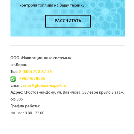
контроля топлива на Вашу технику.
РАССЧИТАТЬ
ООО «Навигационные системы»
в г.Керчь
Тел.:
8 (800) 700-87-55
+79604638036
Email:
sales@glonass-expert.ru
г.Ростов-на-Дону, ул. Вавилова, 58 левое крыло 3 этаж,
Адрес:
оф.306
График работы:
пн.- вс.: 9.00 - 22.00